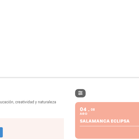
ucación, creatividad y naturaleza
04
08
AGO
SALAMANCA ECLIPSA