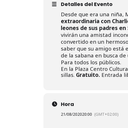
Detalles del Evento
Desde que era una niña, M
extraordinaria con Charli
leones de sus padres en 
vivirán una amistad incond
convertido en un hermoso 
saber que su amigo está e
de la sabana en busca de u
Para todos los públicos.
En la Plaza Centro Cultura
sillas.
Gratuito.
Entrada li
Hora
21/08/2020
20:00
(GMT+02:00)