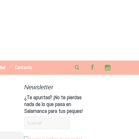
dad
Contacto
Newsletter
¿Te apuntas? ¡No te pierdas
nada de lo que pasa en
Salamanca para tus peques!
Acepto la política de privacidad