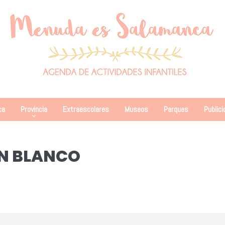
ca
Provincia
Extraescolares
Museos
Parques
Publici
EÓN BLANCO