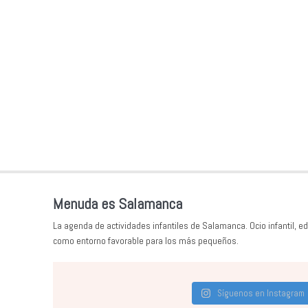
Menuda es Salamanca
La agenda de actividades infantiles de Salamanca. Ocio infantil, ed
como entorno favorable para los más pequeños.
Síguenos en Instagram