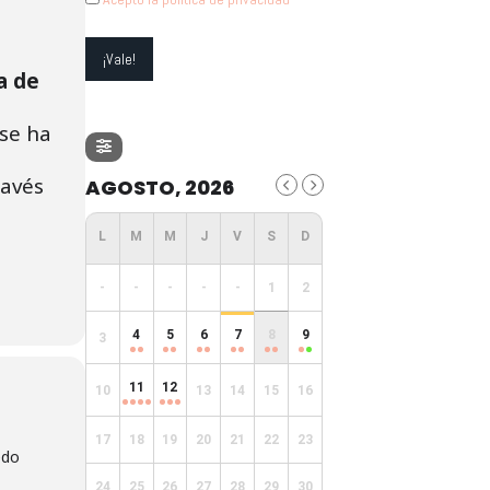
a de
 se ha
ravés
AGOSTO, 2026
-
-
-
-
-
1
2
4
5
6
7
8
9
3
11
12
10
13
14
15
16
17
18
19
20
21
22
23
edo
24
25
26
27
28
29
30