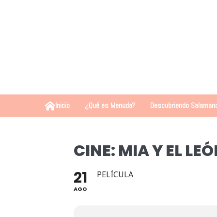
Inicio
¿Qué es Menuda?
Descubriendo Salaman
CINE: MIA Y EL L
21
PELÍCULA
AGO