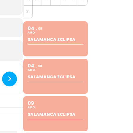
31
04
08
AGO
SALAMANCA ECLIPSA
04
08
AGO
SALAMANCA ECLIPSA
09
AGO
SALAMANCA ECLIPSA