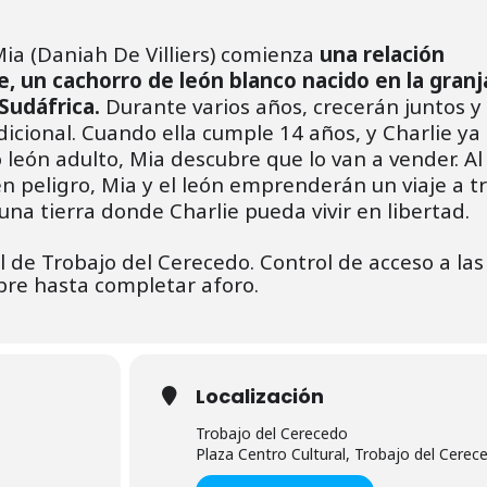
ia (Daniah De Villiers) comienza
una relación
e, un cachorro de león blanco nacido en la granj
Sudáfrica.
Durante varios años, crecerán juntos y
icional. Cuando ella cumple 14 años, y Charlie ya
león adulto, Mia descubre que lo van a vender. Al
n peligro, Mia y el león emprenderán un viaje a t
na tierra donde Charlie pueda vivir en libertad.
l de Trobajo del Cerecedo. Control de acceso a las
bre hasta completar aforo.
Localización
Trobajo del Cerecedo
Plaza Centro Cultural, Trobajo del Cerec