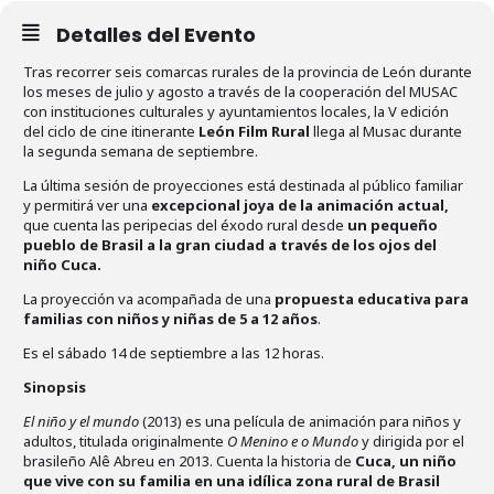
Detalles del Evento
Tras recorrer seis comarcas rurales de la provincia de León durante
los meses de julio y agosto a través de la cooperación del MUSAC
con instituciones culturales y ayuntamientos locales, la V edición
del ciclo de cine itinerante
León Film Rural
llega al Musac durante
la segunda semana de septiembre.
La última sesión de proyecciones está destinada al público familiar
y permitirá ver una
excepcional joya de la animación actual,
que cuenta las peripecias del éxodo rural desde
un pequeño
pueblo de Brasil a la gran ciudad a través de los ojos del
niño Cuca.
La proyección va acompañada de una
propuesta educativa para
familias con niños y niñas de 5 a 12 años
.
Es el sábado 14 de septiembre a las 12 horas.
Sinopsis
El niño y el mundo
(2013) es una película de animación para niños y
adultos, titulada originalmente
O Menino e o Mundo
y dirigida por el
brasileño Alê Abreu en 2013. Cuenta la historia de
Cuca, un niño
que vive con su familia en una idílica zona rural de Brasil