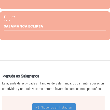
11
12
AGO
SALAMANCA ECLIPSA
Menuda es Salamanca
La agenda de actividades infantiles de Salamanca. Ocio infantil, educación,
creatividad y naturaleza como entorno favorable para los más pequeños.
Síguenos en Instagram