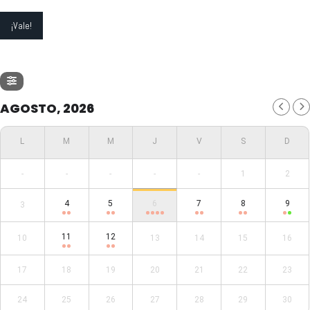
AGOSTO, 2026
-
-
-
-
-
1
2
4
5
6
7
8
9
3
11
12
10
13
14
15
16
17
18
19
20
21
22
23
24
25
26
27
28
29
30