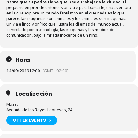
hasta que su padre tiene que irse a trabajar a la ciudad.
El
pequeño emprende entonces un viaje para buscarle, una aventura
en la que explora un mundo fantástico en el que nada es lo que
parece: las máquinas son animales y los animales son máquinas.
Un viaje lírico y onírico que ilustra los dilemas del mundo actual,
controlado por la tecnología, las máquinas y los medios de
comunicación, bajo la mirada inocente de un niño.
Hora
14/09/2019
12:00
(GMT+02:00)
Localización
Musac
Avenida de los Reyes Leoneses, 24
OTHER EVENTS