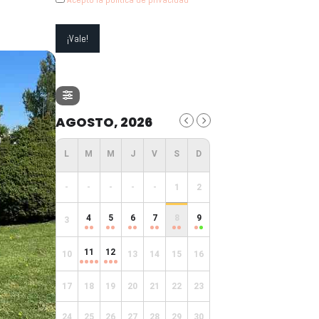
AGOSTO, 2026
-
-
-
-
-
1
2
4
5
6
7
8
9
3
11
12
10
13
14
15
16
17
18
19
20
21
22
23
24
25
26
27
28
29
30