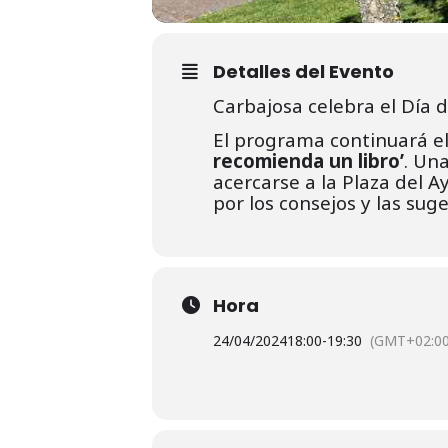
Detalles del Evento
Carbajosa celebra el Día d
El programa continuará el
recomienda un libro’
. Un
acercarse a la Plaza del 
por los consejos y las sug
Hora
24/04/2024
18:00
-
19:30
(GMT+02:00