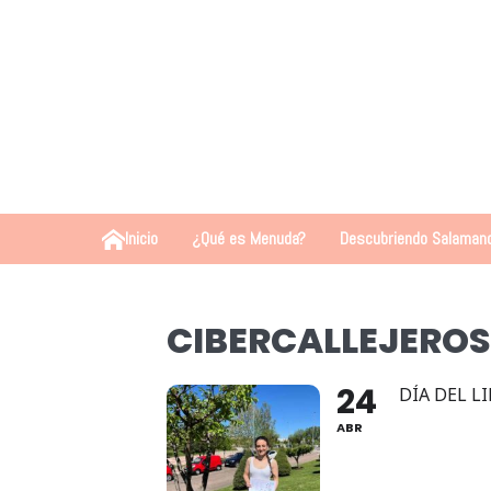
Inicio
¿Qué es Menuda?
Descubriendo Salaman
CIBERCALLEJEROS
24
DÍA DEL L
ABR