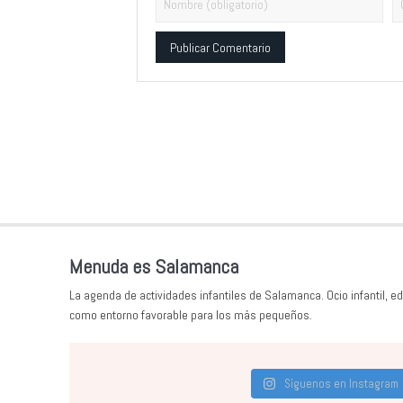
Alternative:
Menuda es Salamanca
La agenda de actividades infantiles de Salamanca. Ocio infantil, ed
como entorno favorable para los más pequeños.
Síguenos en Instagram