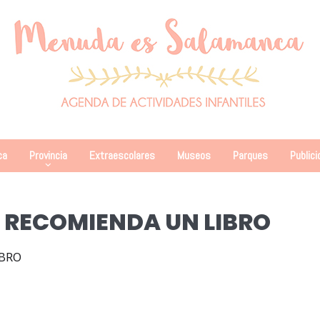
ca
Provincia
Extraescolares
Museos
Parques
Publici
 RECOMIENDA UN LIBRO
IBRO