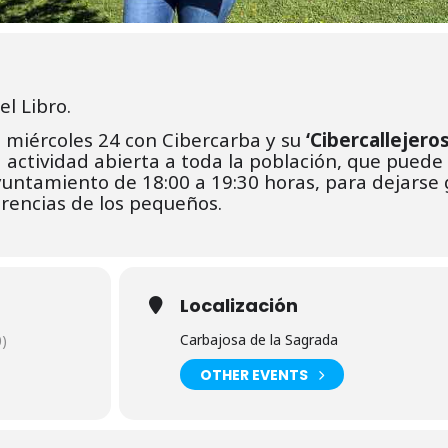
el Libro.
 miércoles 24 con Cibercarba y su
‘Cibercallejero
a actividad abierta a toda la población, que puede
Ayuntamiento de 18:00 a 19:30 horas, para dejarse 
erencias de los pequeños.
Localización
Carbajosa de la Sagrada
)
OTHER EVENTS