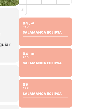
31
04
08
AGO
SALAMANCA ECLIPSA
s
guiar
04
08
AGO
SALAMANCA ECLIPSA
09
AGO
SALAMANCA ECLIPSA