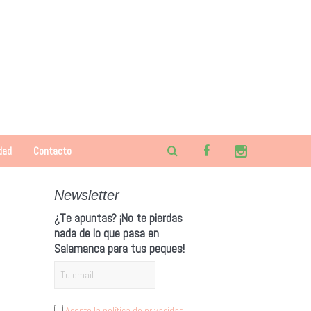
dad
Contacto
Newsletter
¿Te apuntas? ¡No te pierdas
nada de lo que pasa en
Salamanca para tus peques!
Acepto la política de privacidad