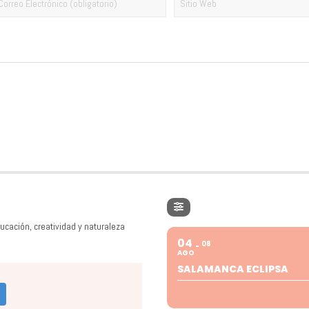
ucación, creatividad y naturaleza
04
08
AGO
SALAMANCA ECLIPSA