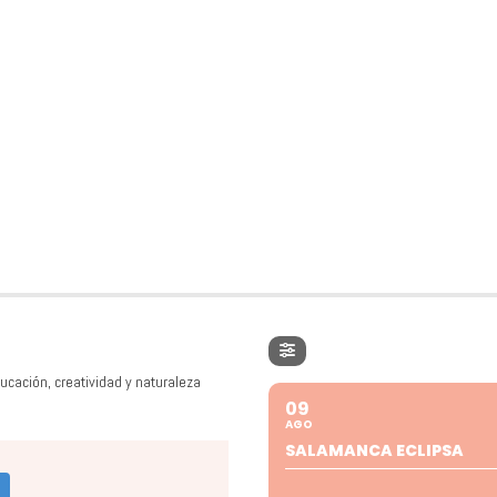
ucación, creatividad y naturaleza
09
AGO
SALAMANCA ECLIPSA