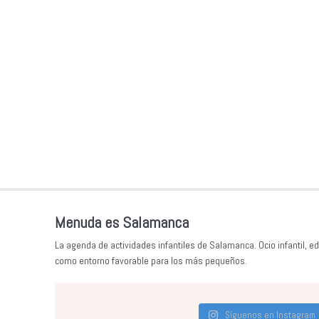
Menuda es Salamanca
La agenda de actividades infantiles de Salamanca. Ocio infantil, ed
como entorno favorable para los más pequeños.
Síguenos en Instagram