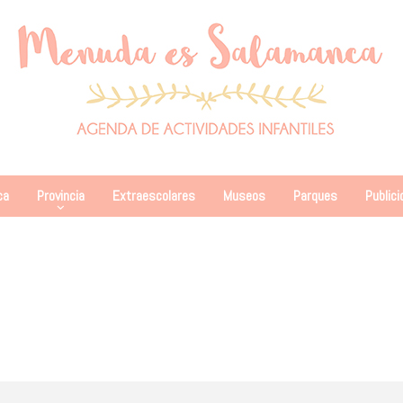
ca
Provincia
Extraescolares
Museos
Parques
Publici