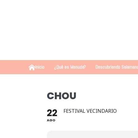
Inicio
¿Qué es Menuda?
Descubriendo Salaman
CHOU
22
FESTIVAL VECINDARIO
AGO