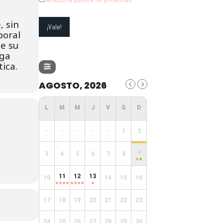
, sin
boral
de su
ega
ica.
AGOSTO, 2026
-
-
-
-
-
1
2
9
3
4
5
6
7
8
11
12
13
10
14
15
16
17
18
19
20
21
22
23
24
25
26
27
28
29
30