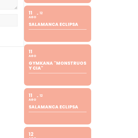
11
12
AGO
SALAMANCA ECLIPSA
11
AGO
GYMKANA "MONSTRUOS
Y CIA"
11
12
AGO
SALAMANCA ECLIPSA
12