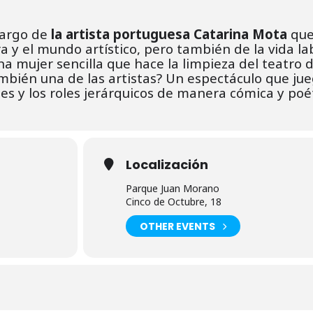
argo de
la artista portuguesa Catarina Mota
que
a y el mundo artístico, pero también de la vida la
a mujer sencilla que hace la limpieza del teatro 
ambién una de las artistas? Un espectáculo que ju
les y los roles jerárquicos de manera cómica y poét
Localización
Parque Juan Morano
Cinco de Octubre, 18
OTHER EVENTS