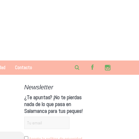
dad
Contacto
Newsletter
¿Te apuntas? ¡No te pierdas
nada de lo que pasa en
Salamanca para tus peques!
Acepto la política de privacidad