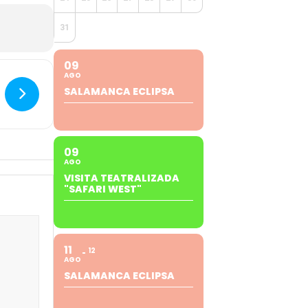
31
09
AGO
SALAMANCA ECLIPSA
09
AGO
VISITA TEATRALIZADA
"SAFARI WEST"
11
12
AGO
SALAMANCA ECLIPSA