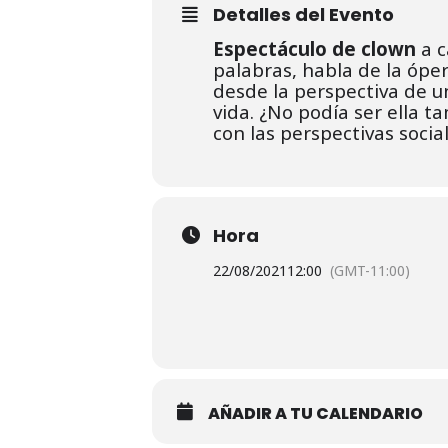
Detalles del Evento
Espectáculo de clown
a c
palabras, habla de la óper
desde la perspectiva de un
vida. ¿No podía ser ella t
con las perspectivas socia
Hora
22/08/2021
12:00
(GMT-11:00)
AÑADIR A TU CALENDARIO