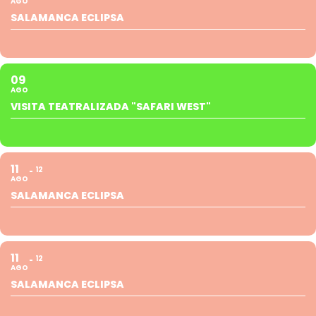
AGO
SALAMANCA ECLIPSA
09
AGO
VISITA TEATRALIZADA "SAFARI WEST"
11
12
AGO
SALAMANCA ECLIPSA
11
12
AGO
SALAMANCA ECLIPSA