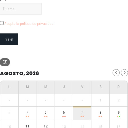
Acepto la política de privacidad
AGOSTO, 2026
-
-
-
-
-
1
2
4
5
6
7
8
9
3
11
12
10
13
14
15
16