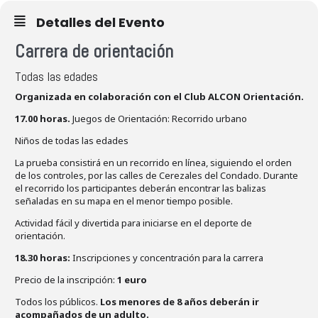
Detalles del Evento
Carrera de orientación
Todas las edades
Organizada en colaboración con el Club ALCON Orientación.
17.00 horas.
Juegos de Orientación: Recorrido urbano
Niños de todas las edades
La prueba consistirá en un recorrido en línea, siguiendo el orden
de los controles, por las calles de Cerezales del Condado. Durante
el recorrido los participantes deberán encontrar las balizas
señaladas en su mapa en el menor tiempo posible.
Actividad fácil y divertida para iniciarse en el deporte de
orientación.
18.30 horas:
Inscripciones y concentración para la carrera
Precio de la inscripción:
1 euro
Todos los públicos.
Los menores de 8 años deberán ir
acompañados de un adulto.