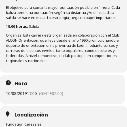
El objetivo será sumar la mayor puntuación posible en 1 hora. Cada
baliza tiene una puntuación según su distancia y/o dificultad. La
salida se hace en masa. La estrategia juega un papel importante.
19.00 horas:
Salida
Organiza: Esta carrera está organizada en colaboración con el Club
ALCON Orientación, que lleva desde el año 1990 promocionando el
deporte de orientación en la provincia de León mediante cursos y
carreras de distintos niveles, tanto populares, como escolares y
federadas. A nivel competitivo, el club participa en competiciones
regionales y nacionales.
Hora
10/08/2019
17:00
(GMT+02:00)
Localización
Fundación Cerezales