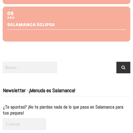
09
AGO
SALAMANCA ECLIPSA
Newsletter · ¡Menuda es Salamanca!
¿Te apuntas? ¡No te pierdas nada de lo que pasa en Salamanca para
tus peques!