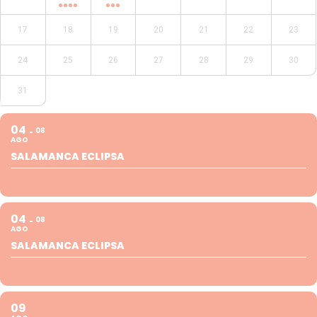
17
18
19
20
21
22
23
24
25
26
27
28
29
30
31
04
08
AGO
SALAMANCA ECLIPSA
04
08
AGO
SALAMANCA ECLIPSA
09