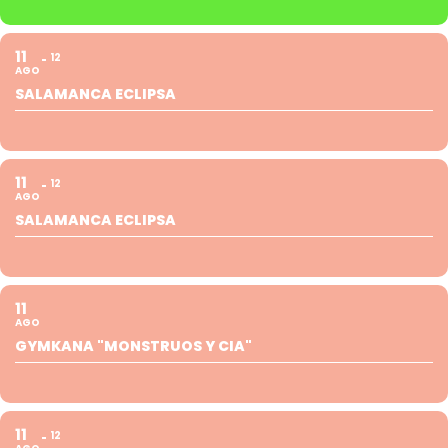
11
12
AGO
SALAMANCA ECLIPSA
11
12
AGO
SALAMANCA ECLIPSA
11
AGO
GYMKANA "MONSTRUOS Y CIA"
11
12