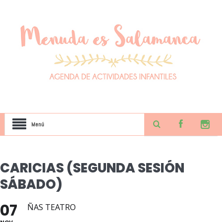
Menú
CARICIAS (SEGUNDA SESIÓN
SÁBADO)
07
ÑAS TEATRO
NOV