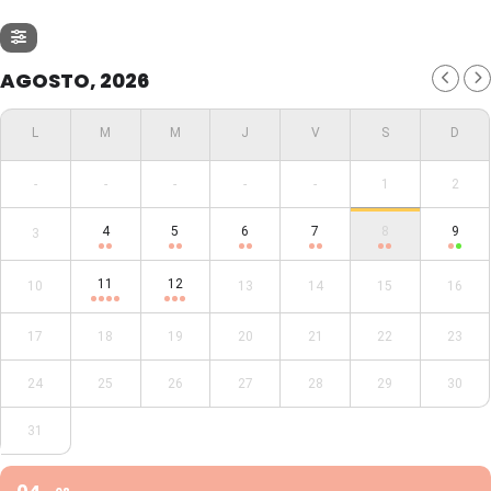
AGOSTO, 2026
-
-
-
-
-
1
2
4
5
6
7
8
9
3
11
12
10
13
14
15
16
17
18
19
20
21
22
23
24
25
26
27
28
29
30
31