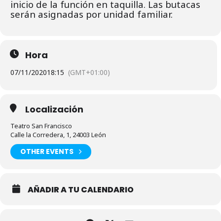
inicio de la función en taquilla. Las butacas
serán asignadas por unidad familiar.
Hora
07/11/2020
18:15
(GMT+01:00)
Localización
Teatro San Francisco
Calle la Corredera, 1, 24003 León
OTHER EVENTS
AÑADIR A TU CALENDARIO