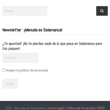
Newsletter · ¡Menuda es Salamanca!
¿Te apuntas? ¡No te pierdas nada de lo que pasa en Salamanca para
tus peques!
Acepto la política de privacidad
2021 - Menuda es Salamanca |
Aviso Legal
|
Política de Privacidad
|
RGPD