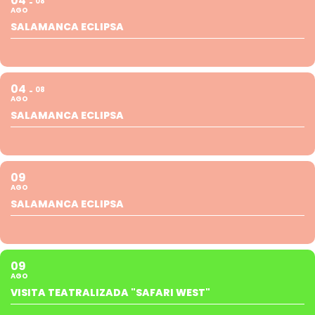
04
08
AGO
SALAMANCA ECLIPSA
04
08
AGO
SALAMANCA ECLIPSA
09
AGO
SALAMANCA ECLIPSA
09
AGO
VISITA TEATRALIZADA "SAFARI WEST"