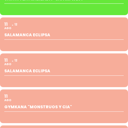
11
12
AGO
SALAMANCA ECLIPSA
11
12
AGO
SALAMANCA ECLIPSA
11
AGO
GYMKANA "MONSTRUOS Y CIA"