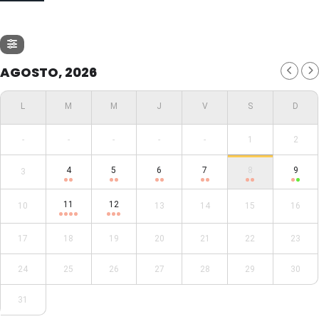
AGOSTO, 2026
-
-
-
-
-
1
2
4
5
6
7
8
9
3
11
12
10
13
14
15
16
17
18
19
20
21
22
23
24
25
26
27
28
29
30
31