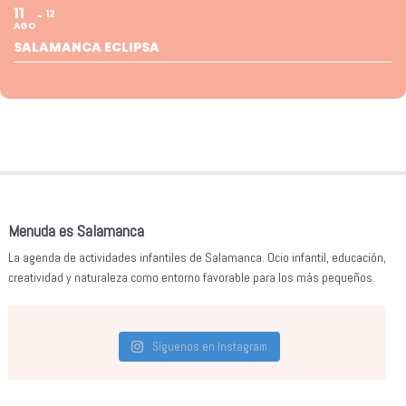
11
12
AGO
SALAMANCA ECLIPSA
Menuda es Salamanca
La agenda de actividades infantiles de Salamanca. Ocio infantil, educación,
creatividad y naturaleza como entorno favorable para los más pequeños.
Síguenos en Instagram