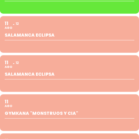
11
12
AGO
SALAMANCA ECLIPSA
11
12
AGO
SALAMANCA ECLIPSA
11
AGO
GYMKANA "MONSTRUOS Y CIA"