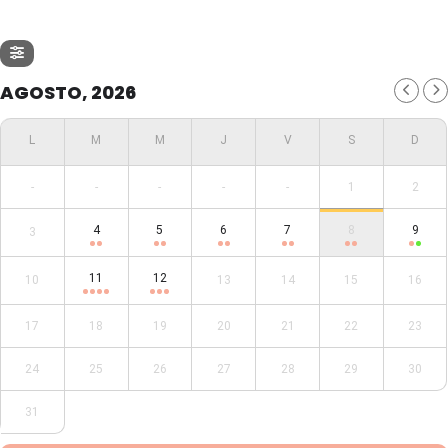
AGOSTO, 2026
-
-
-
-
-
1
2
4
5
6
7
8
9
3
11
12
10
13
14
15
16
17
18
19
20
21
22
23
24
25
26
27
28
29
30
31