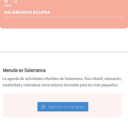
11
12
AGO
SALAMANCA ECLIPSA
Menuda es Salamanca
La agenda de actividades infantiles de Salamanca. Ocio infantil, educación,
creatividad y naturaleza como entorno favorable para los más pequeños.
Síguenos en Instagram