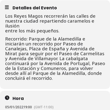
Detalles del Evento
Los Reyes Magos recorrerán
las calles de
nuestra ciudad
repartiendo caramelos e
ilusión
entre los más pequeños.
Recorrido
:
Parque de la Alamedilla e
iniciarán un recorrido por Paseo de
Canalejas, Plaza de España y Avenida de
Mirat para seguir por el Paseo de Carmelitas
y Avenida de Villamayor.
La cabalgata
continuará por la Avenida de Portugal, Paseo
de la Estación y Comuneros, para volver
desde allí al Parque de la Alamedilla, donde
concluirá el recorrido.
Hora
05/01/2022
19:00
(GMT-11:00)