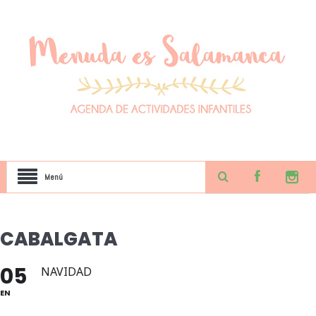
Menú
CABALGATA
05
NAVIDAD
EN