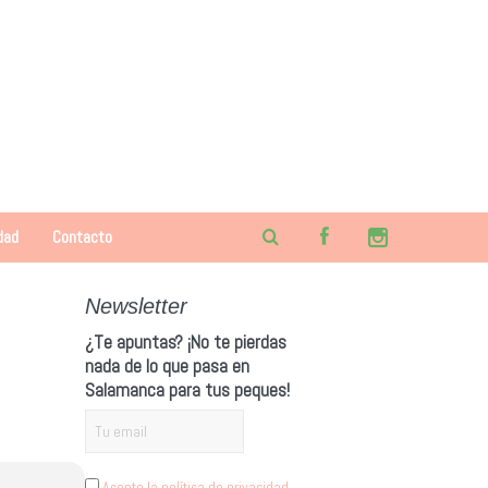
dad
Contacto
Newsletter
¿Te apuntas? ¡No te pierdas
nada de lo que pasa en
Salamanca para tus peques!
Acepto la política de privacidad