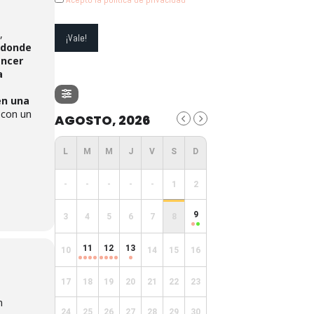
,
donde
encer
a
en una
a con un
AGOSTO, 2026
-
-
-
-
-
1
2
9
3
4
5
6
7
8
11
12
13
10
14
15
16
17
18
19
20
21
22
23
n
24
25
26
27
28
29
30