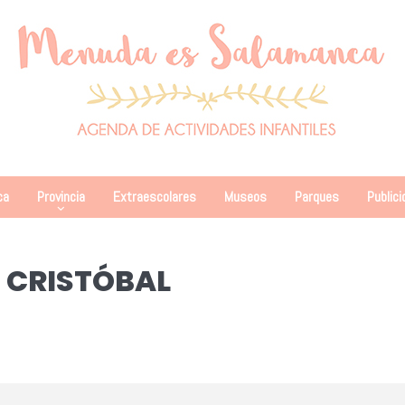
ca
Provincia
Extraescolares
Museos
Parques
Publici
 CRISTÓBAL