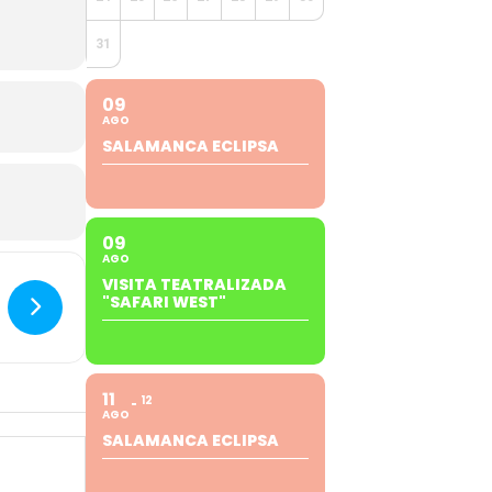
31
09
AGO
SALAMANCA ECLIPSA
09
AGO
VISITA TEATRALIZADA
"SAFARI WEST"
11
12
AGO
SALAMANCA ECLIPSA