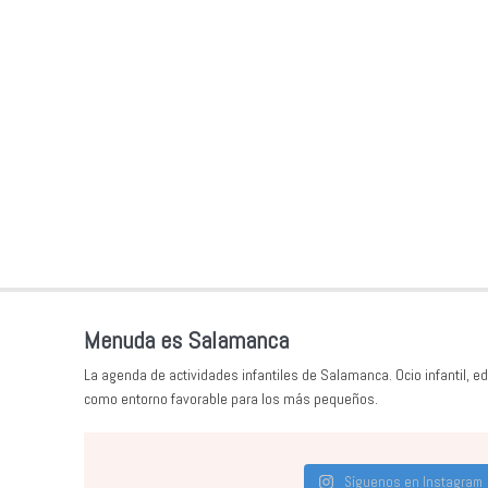
Menuda es Salamanca
La agenda de actividades infantiles de Salamanca. Ocio infantil, ed
como entorno favorable para los más pequeños.
Síguenos en Instagram