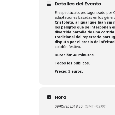
Detalles del Evento
El espectáculo, protagonizado por C
adaptaciones basadas en los género
Cristobita, al igual que Juan si
los peligros que se interponen 
divertida parodia de una corrida
tradicional del repertorio portu
disputa por el precio del afeitad
colofón festivo.
Duración: 40 minutos.
Todos los públicos.
Precio: 5 euros.
Hora
09/05/2020
18:30
(GMT+02:00)