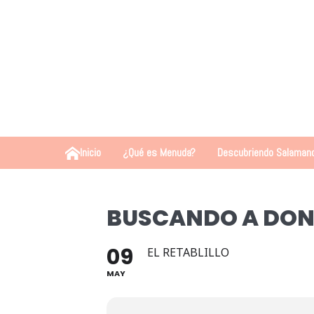
Inicio
¿Qué es Menuda?
Descubriendo Salaman
BUSCANDO A DON
09
EL RETABLILLO
MAY