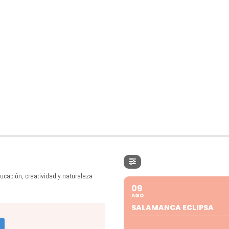
ucación, creatividad y naturaleza
09
AGO
SALAMANCA ECLIPSA