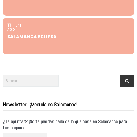
11
12
AGO
SALAMANCA ECLIPSA
Newsletter · ¡Menuda es Salamanca!
¿Te apuntas? ¡No te pierdas nada de lo que pasa en Salamanca para
tus peques!