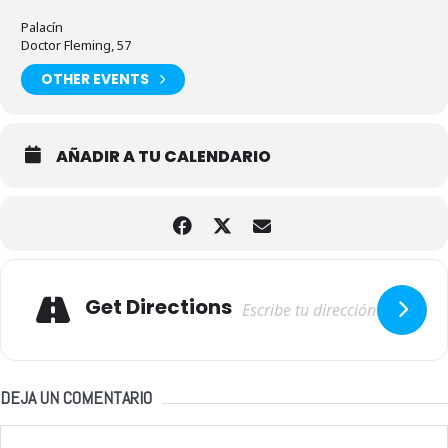
Palacín
Doctor Fleming, 57
OTHER EVENTS
AÑADIR A TU CALENDARIO
Adresse
Get Directions
DEJA UN COMENTARIO