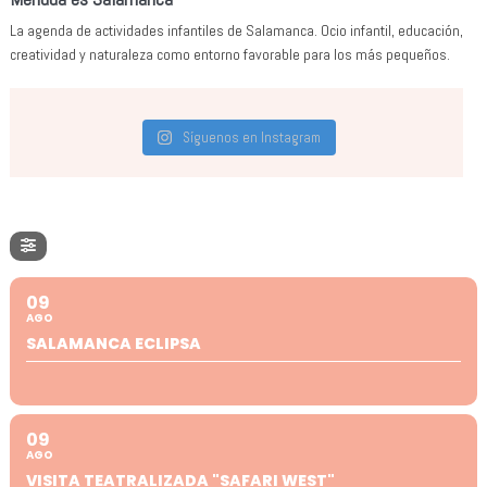
La agenda de actividades infantiles de Salamanca. Ocio infantil, educación,
creatividad y naturaleza como entorno favorable para los más pequeños.
Síguenos en Instagram
09
AGO
SALAMANCA ECLIPSA
09
AGO
VISITA TEATRALIZADA "SAFARI WEST"