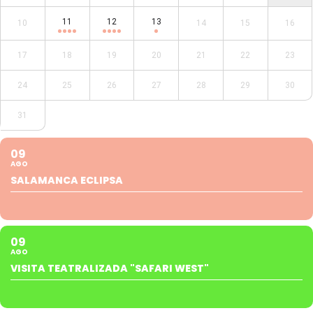
11
12
13
10
14
15
16
17
18
19
20
21
22
23
24
25
26
27
28
29
30
31
09
AGO
SALAMANCA ECLIPSA
09
AGO
VISITA TEATRALIZADA "SAFARI WEST"