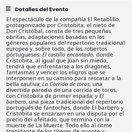
Detalles del Evento
El espectáculo de la compañía El Retablillo,
protagonizado por Cristobita, el nieto de
Don Cristóbal, consta de tres pequeñas
obritas, adaptaciones basadas en los
géneros populares del repertorio tradicional
europeo y, sobre todo, de los robertos
portugueses:
El castillo encantado,
donde
Cristobita, al igual que Juan sin miedo,
tendrá que enfrentarse a los dragones,
fantasmas y vencer los eligros que se
interponen en su camino para rescatar a la
bella cautiva;
La Corrida de toros,
una
divertida parodia de una corrida de toros,
con Cristobita de primer espada; y
El
barbero
, una pieza tradicional del repertorio
portugués de fantoches, donde El barbero y
Cristobita se enzarzan en una disputa por el
precio del afeitado, que termina con la
muerte de La Muerte. Todo ello al ritmo
trepidante de los títeres de guante y