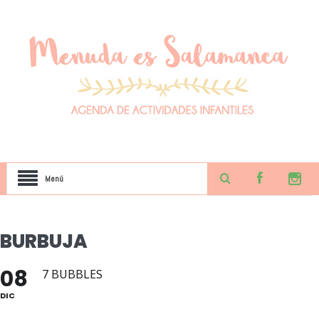
Menú
BURBUJA
08
7 BUBBLES
DIC