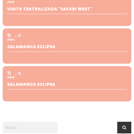
AGO
VISITA TEATRALIZADA "SAFARI WEST"
11
12
AGO
SALAMANCA ECLIPSA
11
12
AGO
SALAMANCA ECLIPSA