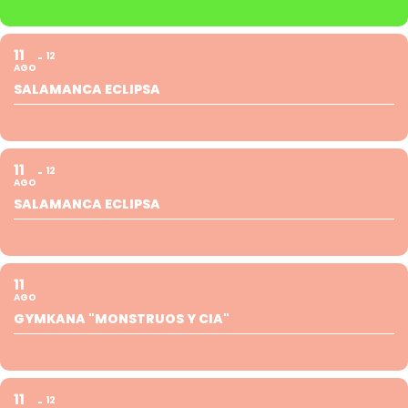
11
12
AGO
SALAMANCA ECLIPSA
11
12
AGO
SALAMANCA ECLIPSA
11
AGO
GYMKANA "MONSTRUOS Y CIA"
11
12