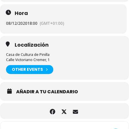
Hora
08/12/2020
18:00
(GMT+01:00)
Localización
Casa de Cultura de Pinilla
Calle Victoriano Cremer, 1
OTHER EVENTS
AÑADIR A TU CALENDARIO