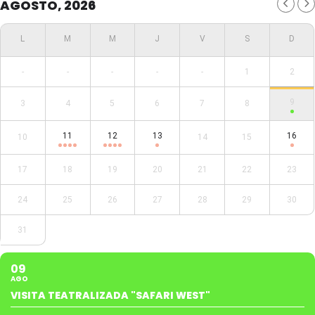
AGOSTO, 2026
-
-
-
-
-
1
2
9
3
4
5
6
7
8
11
12
13
16
10
14
15
17
18
19
20
21
22
23
24
25
26
27
28
29
30
31
09
AGO
VISITA TEATRALIZADA "SAFARI WEST"