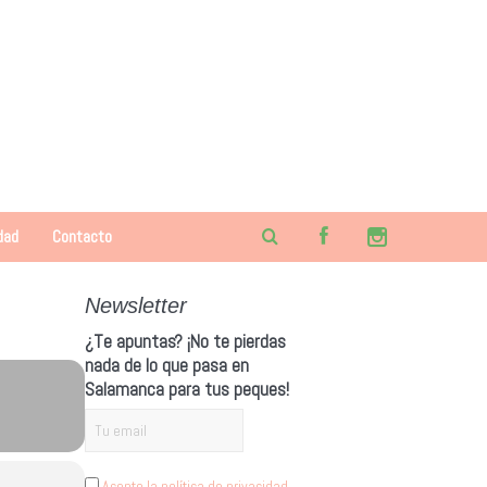
dad
Contacto
Newsletter
¿Te apuntas? ¡No te pierdas
nada de lo que pasa en
Salamanca para tus peques!
Acepto la política de privacidad