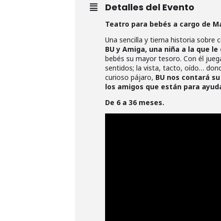
Detalles del Evento
Teatro para bebés a cargo de Ma
Una sencilla y tierna historia sobre
BU y Amiga, una niña a la que le
bebés su mayor tesoro. Con él juegan
sentidos; la vista, tacto, oído… d
curioso pájaro,
BU nos contará su
los amigos que están para ayudar,
De 6 a 36 meses.