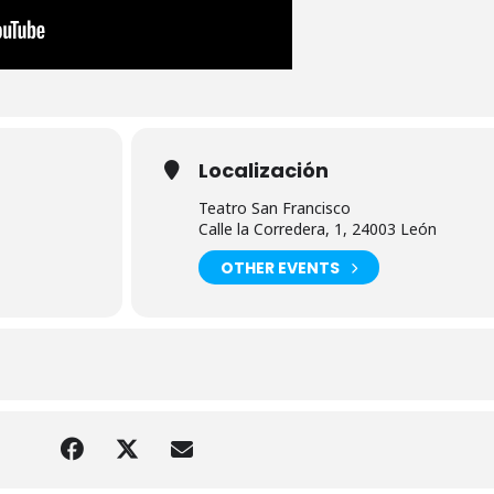
Localización
Teatro San Francisco
Calle la Corredera, 1, 24003 León
OTHER EVENTS