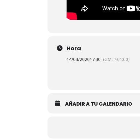
Hora
14/03/2020
17:30
(GMT+01:00)
AÑADIR A TU CALENDARIO