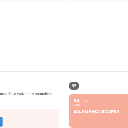
ucación, creatividad y naturaleza
04
08
AGO
SALAMANCA ECLIPSA