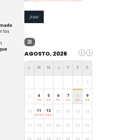
amado
n los
n
 que
AGOSTO, 2026
-
-
-
-
-
1
2
4
5
6
7
8
9
3
11
12
10
13
14
15
16
17
18
19
20
21
22
23
24
25
26
27
28
29
30