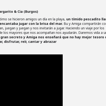
rgarito & Cia (Burgos)
 cómo se hicieron amigos un día en la playa,
un tímido pescadito ll
 encantaba jugar con la brisa del mar.
Bu y Amiga compartirán co
, juegan y juegan y nos invitarán a jugar. Haciendo un viaje por los
onde los mayores que nos acompañan nos ayudarán. Daremos vida a u
 gran secreto y Amiga nos enseñará que no hay mejor tesoro
 disfrutar, reír, cantar y abrazar