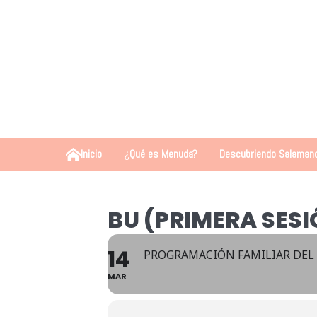
Inicio
¿Qué es Menuda?
Descubriendo Salaman
BU (PRIMERA SES
14
PROGRAMACIÓN FAMILIAR DEL
MAR