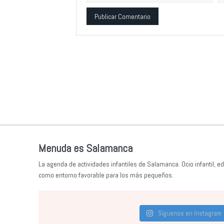
Alternative:
Menuda es Salamanca
La agenda de actividades infantiles de Salamanca. Ocio infantil, ed
como entorno favorable para los más pequeños.
Síguenos en Instagram