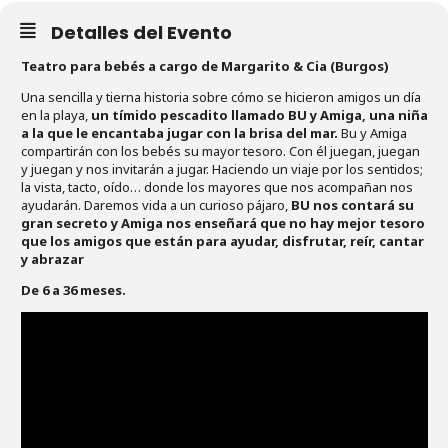
Detalles del Evento
Teatro para bebés a cargo de Margarito & Cia (Burgos)
Una sencilla y tierna historia sobre cómo se hicieron amigos un día
en la playa,
un tímido pescadito llamado BU y Amiga, una niña
a la que le encantaba jugar con la brisa del mar.
Bu y Amiga
compartirán con los bebés su mayor tesoro. Con él juegan, juegan
y juegan y nos invitarán a jugar. Haciendo un viaje por los sentidos;
la vista, tacto, oído… donde los mayores que nos acompañan nos
ayudarán. Daremos vida a un curioso pájaro,
BU nos contará su
gran secreto y Amiga nos enseñará que no hay mejor tesoro
que los amigos que están para ayudar, disfrutar, reír, cantar
y abrazar
De 6 a 36 meses.