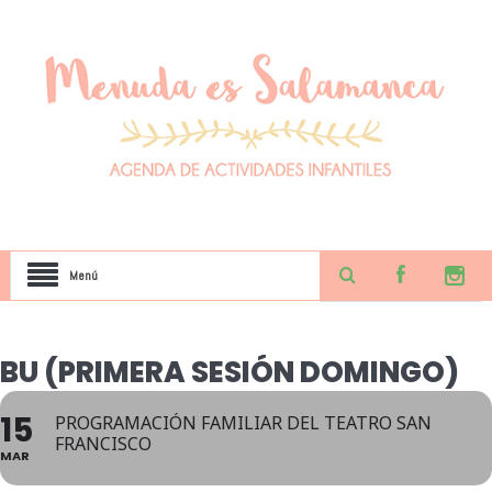
Menú
BU (PRIMERA SESIÓN DOMINGO)
15
PROGRAMACIÓN FAMILIAR DEL TEATRO SAN
FRANCISCO
MAR