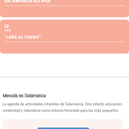
SALAMANCA ECLIPSA
12
AGO
"LEÑA AL FUEGO"
Menuda es Salamanca
La agenda de actividades infantiles de Salamanca. Ocio infantil, educación,
creatividad y naturaleza como entorno favorable para los más pequeños.