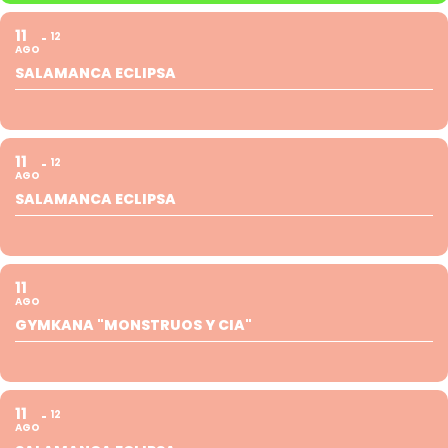
11
12
AGO
SALAMANCA ECLIPSA
11
12
AGO
SALAMANCA ECLIPSA
11
AGO
GYMKANA "MONSTRUOS Y CIA"
11
12
AGO