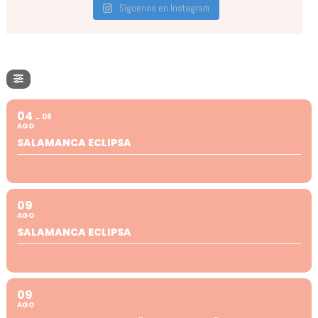
Síguenos en Instagram
04
08
AGO
SALAMANCA ECLIPSA
09
AGO
SALAMANCA ECLIPSA
09
AGO