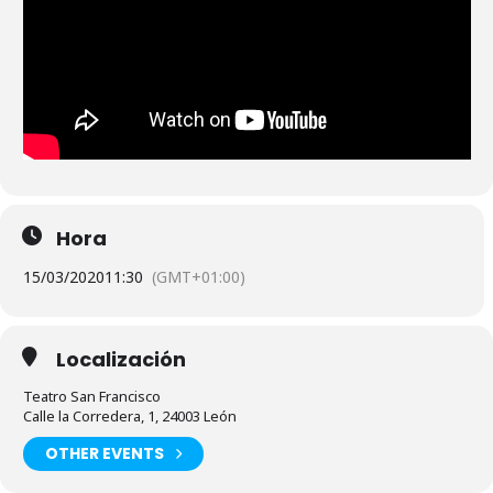
Hora
15/03/2020
11:30
(GMT+01:00)
Localización
Teatro San Francisco
Calle la Corredera, 1, 24003 León
OTHER EVENTS