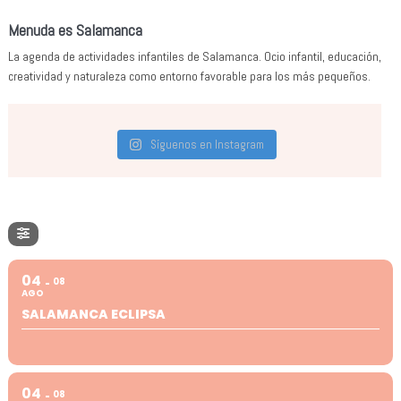
Menuda es Salamanca
La agenda de actividades infantiles de Salamanca. Ocio infantil, educación,
creatividad y naturaleza como entorno favorable para los más pequeños.
Síguenos en Instagram
04
08
AGO
SALAMANCA ECLIPSA
04
08