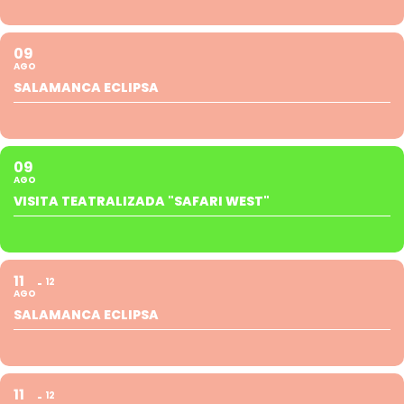
09
AGO
SALAMANCA ECLIPSA
09
AGO
VISITA TEATRALIZADA "SAFARI WEST"
11
12
AGO
SALAMANCA ECLIPSA
11
12