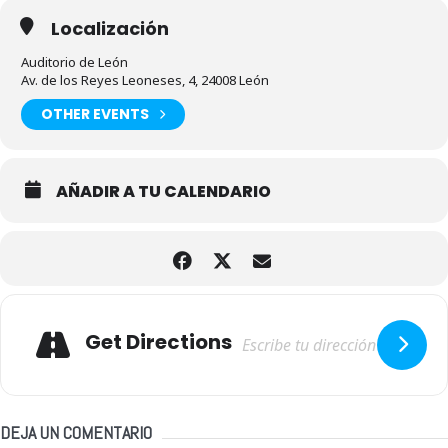
Localización
Auditorio de León
Av. de los Reyes Leoneses, 4, 24008 León
OTHER EVENTS
AÑADIR A TU CALENDARIO
Adresse
Get Directions
DEJA UN COMENTARIO