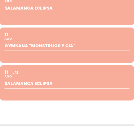
AGO
SALAMANCA ECLIPSA
11
AGO
GYMKANA "MONSTRUOS Y CIA"
11
12
AGO
SALAMANCA ECLIPSA