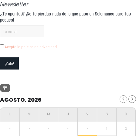
Newsletter
¿Te apuntas? ¡No te pierdas nada de lo que pasa en Salamanca para tus
peques!
Acepto la política de privacidad
AGOSTO, 2026
-
-
-
-
-
1
2