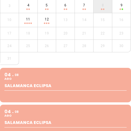
4
5
6
7
8
9
3
11
12
10
13
14
15
16
17
18
19
20
21
22
23
24
25
26
27
28
29
30
31
04
08
AGO
SALAMANCA ECLIPSA
04
08
AGO
SALAMANCA ECLIPSA