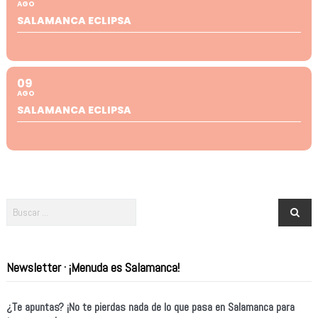
AGO
SALAMANCA ECLIPSA
09
AGO
SALAMANCA ECLIPSA
Newsletter · ¡Menuda es Salamanca!
¿Te apuntas? ¡No te pierdas nada de lo que pasa en Salamanca para