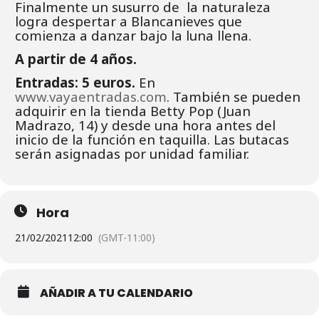
Finalmente un susurro de la naturaleza
logra despertar a Blancanieves que
comienza a danzar bajo la luna llena.
A partir de 4 años.
Entradas: 5 euros.
En
www.vayaentradas.com
. También se pueden
adquirir en la tienda Betty Pop (Juan
Madrazo, 14) y desde una hora antes del
inicio de la función en taquilla. Las butacas
serán asignadas por unidad familiar.
Hora
21/02/2021
12:00
(GMT-11:00)
AÑADIR A TU CALENDARIO