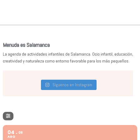
Menuda es Salamanca
La agenda de actividades infantiles de Salamanca. Ocio infantil, educación,
creatividad y naturaleza como entorno favorable para los más pequeños.
Síguenos en Instagram
04
08
AGO