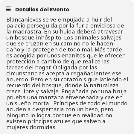
Detalles del Evento
Blancanieves se ve empujada a huir del
palacio perseguida por la furia envidiosa de
la madrastra. En su huida deberá atravesar
un bosque inhóspito. Los animales salvajes
que se cruzan en su camino no le hacen
daño y la protegen de todo mal. Más tarde
es acogida por unos enanitos que le ofrecen
protección a cambio de que realice las
tareas del hogar. Obligada por las
circunstancias acepta a regañadientes ese
acuerdo. Pero en su corazón sigue latiendo el
recuerdo del bosque, donde la naturaleza
crece libre y salvaje. Engañada por una bruja
prueba una manzana envenenada y cae en
un sueño mortal. Príncipes de todo el mundo
acuden a despertarla con un beso, pero
ninguno lo logra porque en realidad no
existen príncipes azules que salven a
mujeres dormidas.