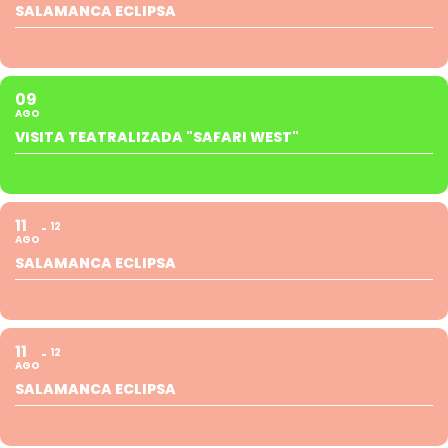
SALAMANCA ECLIPSA
09
AGO
VISITA TEATRALIZADA "SAFARI WEST"
11
12
AGO
SALAMANCA ECLIPSA
11
12
AGO
SALAMANCA ECLIPSA