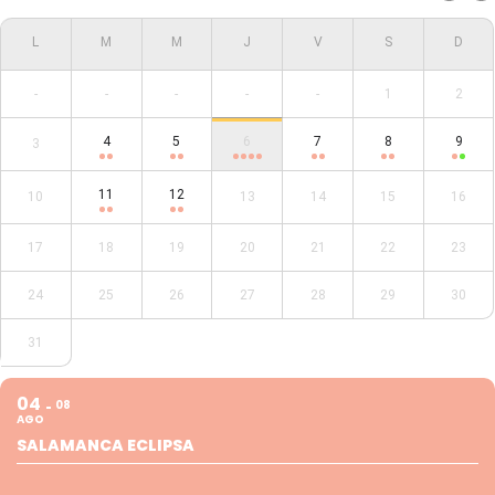
-
-
-
-
-
1
2
4
5
6
7
8
9
3
11
12
10
13
14
15
16
17
18
19
20
21
22
23
24
25
26
27
28
29
30
31
04
08
AGO
SALAMANCA ECLIPSA