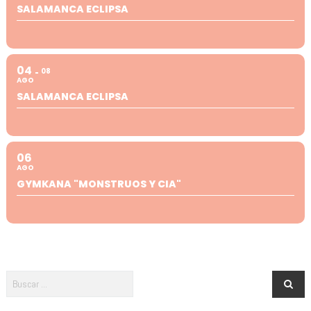
SALAMANCA ECLIPSA
04
08
AGO
SALAMANCA ECLIPSA
06
AGO
GYMKANA "MONSTRUOS Y CIA"