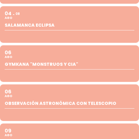
04
08
AGO
SALAMANCA ECLIPSA
06
AGO
GYMKANA "MONSTRUOS Y CIA"
06
AGO
OBSERVACIÓN ASTRONÓMICA CON TELESCOPIO
09
AGO