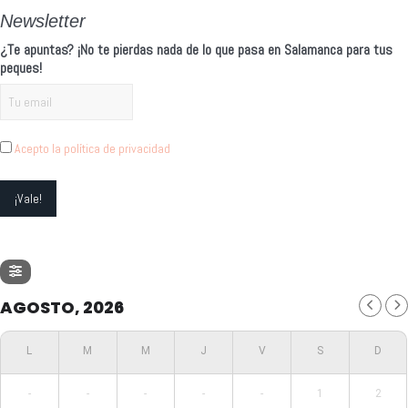
Newsletter
¿Te apuntas? ¡No te pierdas nada de lo que pasa en Salamanca para tus
peques!
Acepto la política de privacidad
AGOSTO, 2026
-
-
-
-
-
1
2