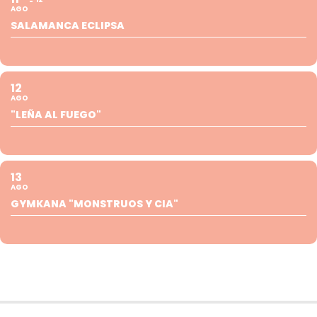
AGO
SALAMANCA ECLIPSA
12
AGO
"LEÑA AL FUEGO"
13
AGO
GYMKANA "MONSTRUOS Y CIA"