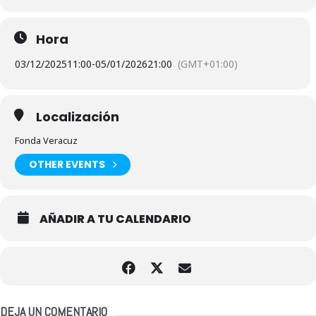
Hora
03/12/2025
11:00
-
05/01/2026
21:00
(GMT+01:00)
Localización
Fonda Veracuz
OTHER EVENTS
AÑADIR A TU CALENDARIO
DEJA UN COMENTARIO