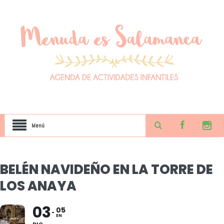
Menú
BELÉN NAVIDEÑO EN LA TORRE DE
LOS ANAYA
03
05
EN
DIC