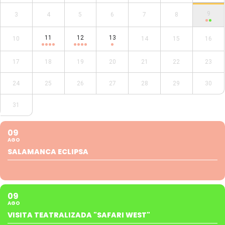
9
3
4
5
6
7
8
11
12
13
10
14
15
16
17
18
19
20
21
22
23
24
25
26
27
28
29
30
31
09
AGO
SALAMANCA ECLIPSA
09
AGO
VISITA TEATRALIZADA "SAFARI WEST"