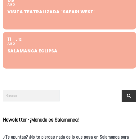
09
AGO
VISITA TEATRALIZADA "SAFARI WEST"
11
12
AGO
SALAMANCA ECLIPSA
Newsletter · ¡Menuda es Salamanca!
¿Te apuntas? ¡No te pierdas nada de lo que pasa en Salamanca para