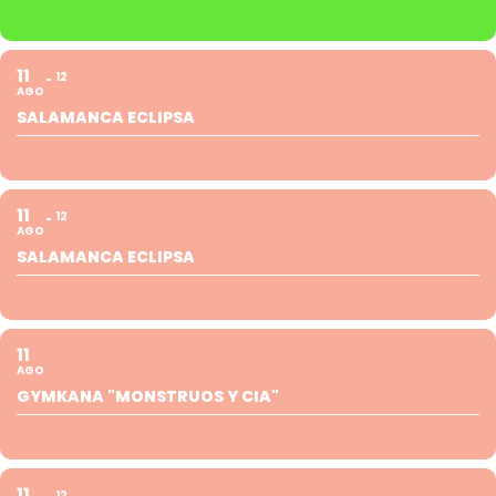
11
12
AGO
SALAMANCA ECLIPSA
11
12
AGO
SALAMANCA ECLIPSA
11
AGO
GYMKANA "MONSTRUOS Y CIA"
11
12