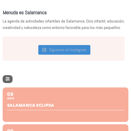
Menuda es Salamanca
La agenda de actividades infantiles de Salamanca. Ocio infantil, educación,
creatividad y naturaleza como entorno favorable para los más pequeños.
Síguenos en Instagram
09
AGO
SALAMANCA ECLIPSA