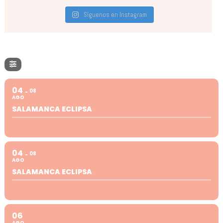
Síguenos en Instagram
04
08
AGO
SALAMANCA ECLIPSA
04
08
AGO
SALAMANCA ECLIPSA
06
AGO