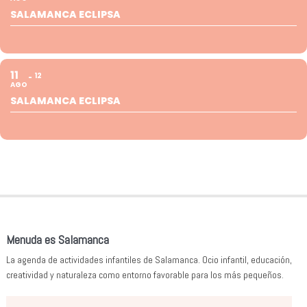
SALAMANCA ECLIPSA
11
12
AGO
SALAMANCA ECLIPSA
Menuda es Salamanca
La agenda de actividades infantiles de Salamanca. Ocio infantil, educación,
creatividad y naturaleza como entorno favorable para los más pequeños.