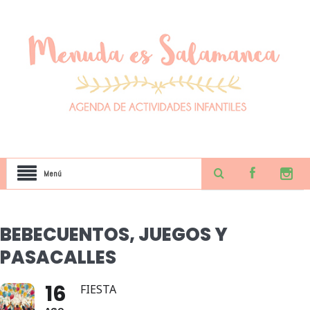
Menú
BEBECUENTOS, JUEGOS Y
PASACALLES
16
FIESTA
AGO