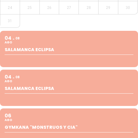
24
25
26
27
28
29
30
31
04
08
AGO
SALAMANCA ECLIPSA
04
08
AGO
SALAMANCA ECLIPSA
06
AGO
GYMKANA "MONSTRUOS Y CIA"