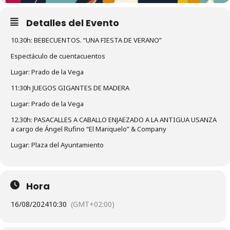
Detalles del Evento
10.30h: BEBECUENTOS. “UNA FIESTA DE VERANO”
Espectáculo de cuentacuentos
Lugar: Prado de la Vega
11:30h JUEGOS GIGANTES DE MADERA
Lugar: Prado de la Vega
12.30h: PASACALLES A CABALLO ENJAEZADO A LA ANTIGUA USANZA
a cargo de Ángel Rufino “El Mariquelo” & Company
Lugar: Plaza del Ayuntamiento
Hora
16/08/2024
10:30
(GMT+02:00)