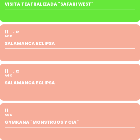
VISITA TEATRALIZADA "SAFARI WEST"
11
12
AGO
SALAMANCA ECLIPSA
11
12
AGO
SALAMANCA ECLIPSA
11
AGO
GYMKANA "MONSTRUOS Y CIA"