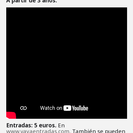
A partir de 3 años.
Entradas: 5 euros.
En
www.vayaentradas.com
. También se pueden