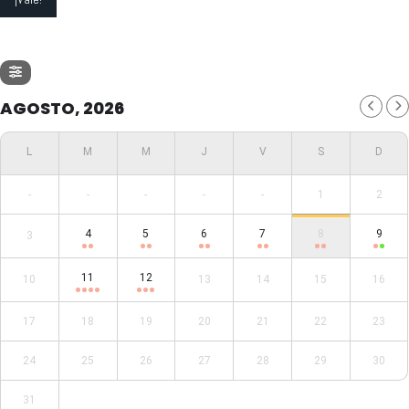
AGOSTO, 2026
-
-
-
-
-
1
2
4
5
6
7
8
9
3
11
12
10
13
14
15
16
17
18
19
20
21
22
23
24
25
26
27
28
29
30
31