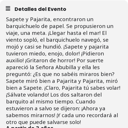
Detalles del Evento
Sapete y Pajarita, encontraron un
barquichuelo de papel. Se propusieron un
viaje, una meta. ¡Llegar hasta el mar! El
viento sopló, el barquichuelo navegó, se
mojó y casi se hundió. ¡Sapete y pajarita
tuvieron miedo, enojo, dolor! ¡Pidieron
auxilio! ¡Gritaron de horror! Por suerte
apareció la Señora Abubilla y ella les
preguntó: ¿Es que no sabéis miraros bien?
Sapete miró bien a Pajarita y Pajarita, miró
bien a Sapete. ¡Claro, Pajarita tú sabes volar!
¡Sálvate volando!
Los dos saltaron del
barquito al mismo tiempo. Cuando
estuvieron a salvo se dijeron: ¡Ahora ya
sabemos mirarnos! ¡Y cada uno recordará al
otro que puede salvarse solo!