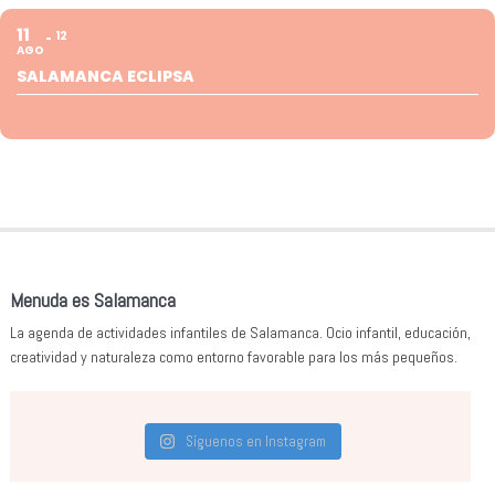
11
12
AGO
SALAMANCA ECLIPSA
Menuda es Salamanca
La agenda de actividades infantiles de Salamanca. Ocio infantil, educación,
creatividad y naturaleza como entorno favorable para los más pequeños.
Síguenos en Instagram