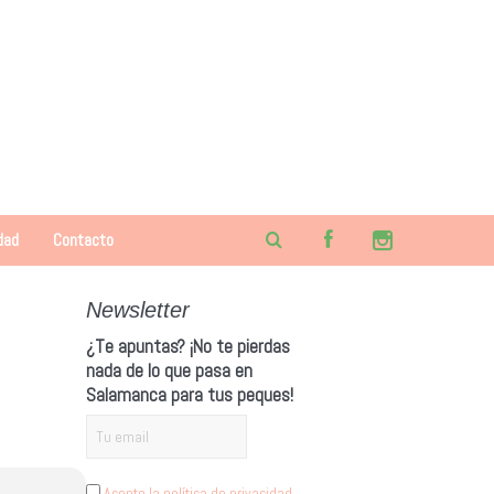
dad
Contacto
Newsletter
¿Te apuntas? ¡No te pierdas
nada de lo que pasa en
Salamanca para tus peques!
Acepto la política de privacidad