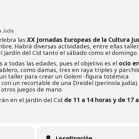
a Judía
elebra las
XX Jornadas Europeas de la Cultura Ju
mbre. Habrá diversas actividades, entre ellas talle
l Jardín del Cid tanto el sábado como el domingo.
os a todas las edades, pues el objetivo es el
ocio e
ablero, como damas, tres en raya triples y parchí
n taller para crear un Golem -figura totémica
o con un recortable de una Dreidel (perinola judía).
otros juegos de mano.
rán en el Jardín del Cid
de 11 a 14 horas y de 17 a
Localización