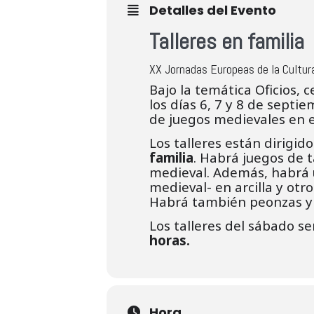
Detalles del Evento
Talleres en familia
XX Jornadas Europeas de la Cultur
Bajo la temática Oficios, c
los días 6, 7 y 8 de septie
de juegos medievales en e
Los talleres están dirigid
familia
. Habrá juegos de t
medieval. Además, habrá u
medieval- en arcilla y otr
Habrá también peonzas y 
Los talleres del sábado se
horas.
Hora