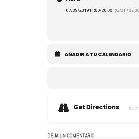
07/09/2019
11:00
-
20:00
(GMT+02:00
AÑADIR A TU CALENDARIO
Adresse
Get Directions
DEJA UN COMENTARIO