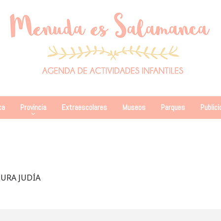
ca
Provincia
Extraescolares
Museos
Parques
Publici
URA JUDÍA