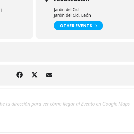
Jardín del Cid
)
Jardín del Cid, León
OTHER EVENTS