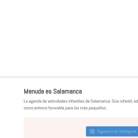
Menuda es Salamanca
La agenda de actividades infantiles de Salamanca. Ocio infantil, ed
como entorno favorable para los más pequeños.
Síguenos en Instagram