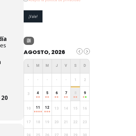
día
res
AGOSTO, 2026
n
s
-
-
-
-
-
1
2
4
5
6
7
8
9
3
 20
11
12
10
13
14
15
16
17
18
19
20
21
22
23
24
25
26
27
28
29
30