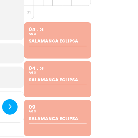
31
04
08
AGO
SALAMANCA ECLIPSA
04
08
AGO
SALAMANCA ECLIPSA
09
AGO
SALAMANCA ECLIPSA