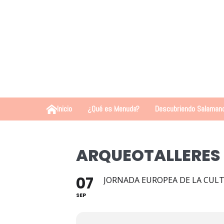
Inicio
¿Qué es Menuda?
Descubriendo Salaman
ARQUEOTALLERES
07
JORNADA EUROPEA DE LA CULT
SEP