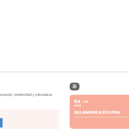
ucación, creatividad y naturaleza
04
08
AGO
SALAMANCA ECLIPSA