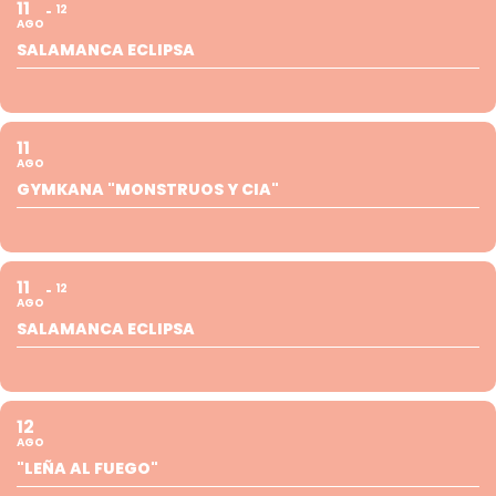
11
12
AGO
SALAMANCA ECLIPSA
11
AGO
GYMKANA "MONSTRUOS Y CIA"
11
12
AGO
SALAMANCA ECLIPSA
12
AGO
"LEÑA AL FUEGO"