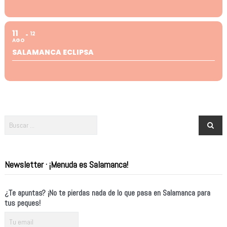
11
12
AGO
SALAMANCA ECLIPSA
Newsletter · ¡Menuda es Salamanca!
¿Te apuntas? ¡No te pierdas nada de lo que pasa en Salamanca para
tus peques!