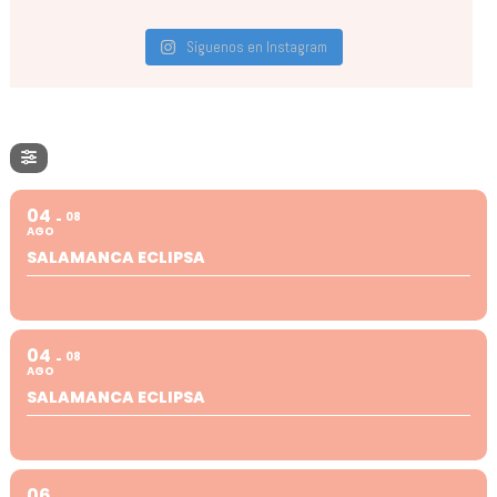
Síguenos en Instagram
04
08
AGO
SALAMANCA ECLIPSA
04
08
AGO
SALAMANCA ECLIPSA
06