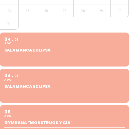
24
25
26
27
28
29
30
31
04
08
AGO
SALAMANCA ECLIPSA
04
08
AGO
SALAMANCA ECLIPSA
06
AGO
GYMKANA "MONSTRUOS Y CIA"