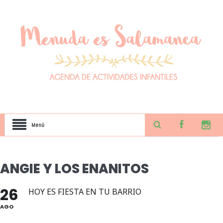
Menú
ANGIE Y LOS ENANITOS
26
HOY ES FIESTA EN TU BARRIO
AGO