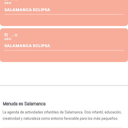
AGO
SALAMANCA ECLIPSA
11
12
AGO
SALAMANCA ECLIPSA
Menuda es Salamanca
La agenda de actividades infantiles de Salamanca. Ocio infantil, educación,
creatividad y naturaleza como entorno favorable para los más pequeños.