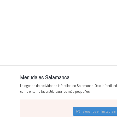
Menuda es Salamanca
La agenda de actividades infantiles de Salamanca. Ocio infantil, ed
como entorno favorable para los más pequeños.
Síguenos en Instagram