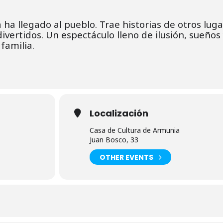
ha llegado al pueblo. Trae historias de otros luga
vertidos. Un espectáculo lleno de ilusión, sueños
familia.
Localización
Casa de Cultura de Armunia
Juan Bosco, 33
OTHER EVENTS