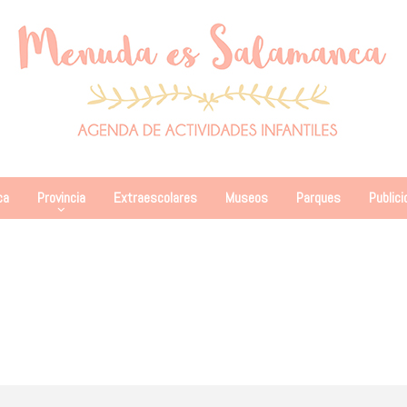
ca
Provincia
Extraescolares
Museos
Parques
Publici