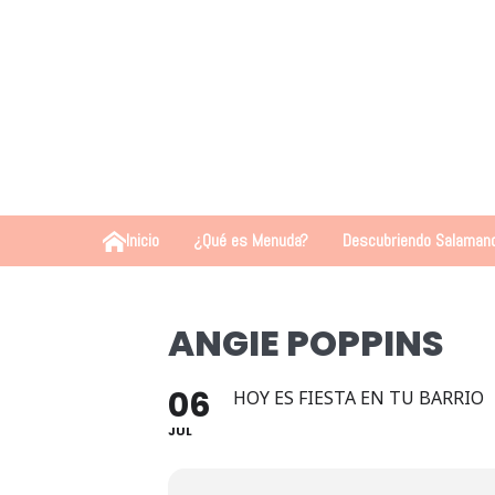
Inicio
¿Qué es Menuda?
Descubriendo Salaman
ANGIE POPPINS
06
HOY ES FIESTA EN TU BARRIO
JUL