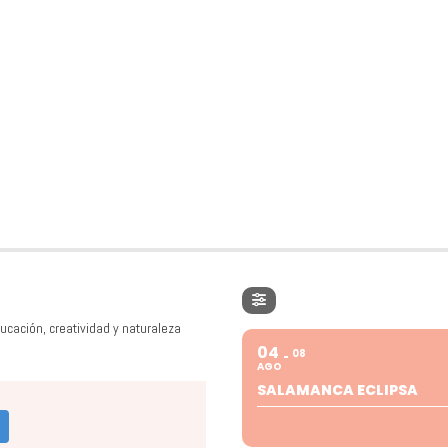
ucación, creatividad y naturaleza
04
08
AGO
SALAMANCA ECLIPSA