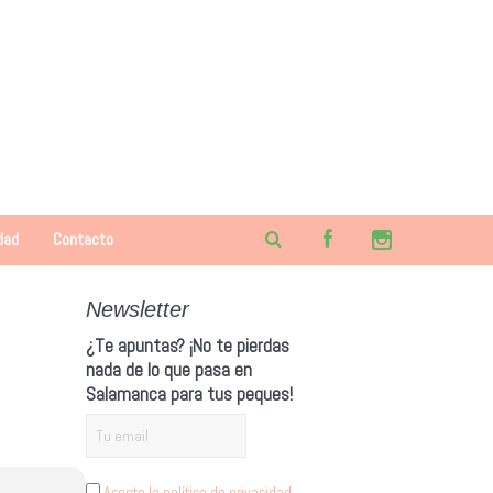
dad
Contacto
Newsletter
¿Te apuntas? ¡No te pierdas
nada de lo que pasa en
Salamanca para tus peques!
Acepto la política de privacidad