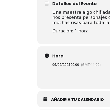
Detalles del Evento
Una maestra algo chiflada 
nos presenta personajes di
muchas risas para toda la 
Duración: 1 hora
Hora
06/07/2021
20:00
(GMT-11:00)
AÑADIR A TU CALENDARIO