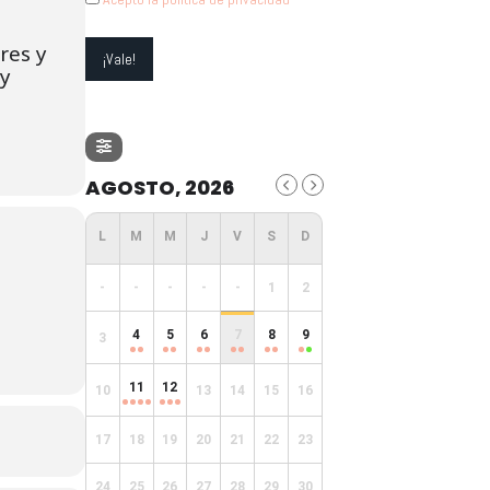
res y
 y
AGOSTO, 2026
-
-
-
-
-
1
2
4
5
6
7
8
9
3
11
12
10
13
14
15
16
17
18
19
20
21
22
23
24
25
26
27
28
29
30