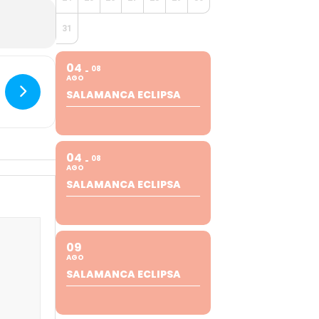
31
04
08
AGO
SALAMANCA ECLIPSA
04
08
AGO
SALAMANCA ECLIPSA
09
AGO
SALAMANCA ECLIPSA