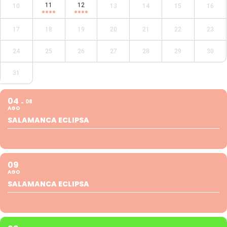
11
12
10
13
14
15
16
17
18
19
20
21
22
23
24
25
26
27
28
29
30
31
04
08
AGO
SALAMANCA ECLIPSA
09
AGO
SALAMANCA ECLIPSA