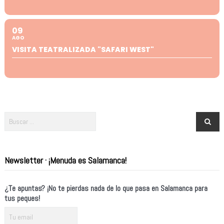
09
AGO
VISITA TEATRALIZADA "SAFARI WEST"
Newsletter · ¡Menuda es Salamanca!
¿Te apuntas? ¡No te pierdas nada de lo que pasa en Salamanca para
tus peques!