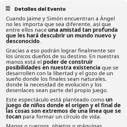
Detalles del Evento
Cuando Jaime y Simón encuentran a Ángel
no les importa que sea diferente, así que
entre ellos nace
una amistad tan profunda
que les hará descubrir un mundo nuevo y
desconocido
.
Gracias a eso podrán lograr finalmente ser
los únicos dueños de su destino. En nuestras
manos está el
poder de construir
posibilidades en nuestra existencia
que se
desarrollen con la libertad y el gozo de un
sueño donde los finales sean naturales,
donde la necesidad de evolución y los
desenlaces sean parte del propio juego.
Este espectáculo está planteado como
un
juego de niños donde el origen y el final de
las cosas son extremos de una línea que se
tocan
para formar un círculo de vida.
Manos o cuerpos, objetos o máquinas,