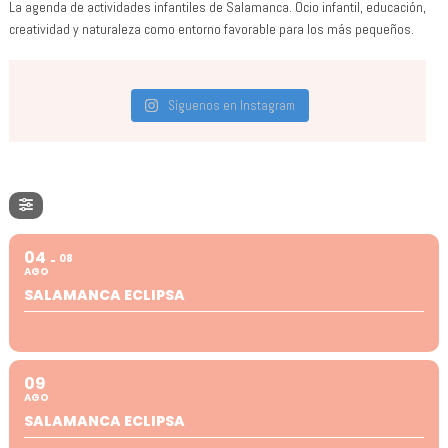
La agenda de actividades infantiles de Salamanca. Ocio infantil, educación,
creatividad y naturaleza como entorno favorable para los más pequeños.
Síguenos en Instagram
04
08
AGO
SALAMANCA ECLIPSA
09
AGO
SALAMANCA ECLIPSA