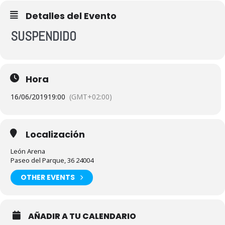
Detalles del Evento
SUSPENDIDO
Hora
16/06/2019
19:00
(GMT+02:00)
Localización
León Arena
Paseo del Parque, 36 24004
OTHER EVENTS
AÑADIR A TU CALENDARIO