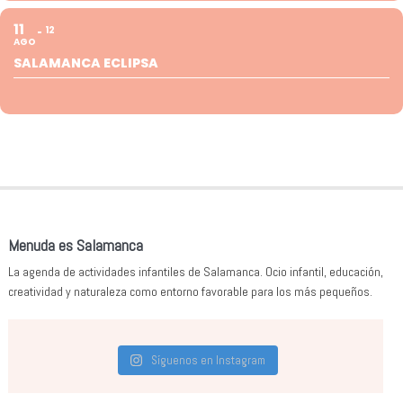
11
12
AGO
SALAMANCA ECLIPSA
Menuda es Salamanca
La agenda de actividades infantiles de Salamanca. Ocio infantil, educación,
creatividad y naturaleza como entorno favorable para los más pequeños.
Síguenos en Instagram