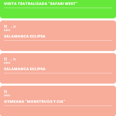
VISITA TEATRALIZADA "SAFARI WEST"
11
12
AGO
SALAMANCA ECLIPSA
11
12
AGO
SALAMANCA ECLIPSA
11
AGO
GYMKANA "MONSTRUOS Y CIA"