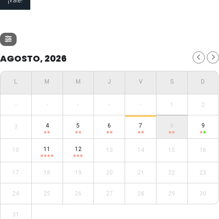
AGOSTO, 2026
-
-
-
-
-
1
2
4
5
6
7
8
9
3
11
12
10
13
14
15
16
17
18
19
20
21
22
23
24
25
26
27
28
29
30
31