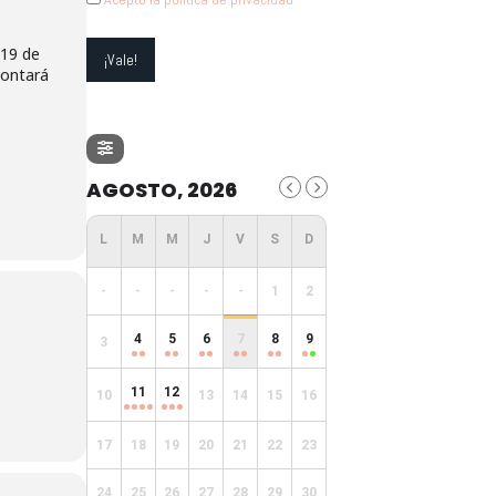
 19 de
contará
AGOSTO, 2026
-
-
-
-
-
1
2
4
5
6
7
8
9
3
11
12
10
13
14
15
16
17
18
19
20
21
22
23
24
25
26
27
28
29
30