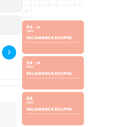
31
04
08
AGO
SALAMANCA ECLIPSA
04
08
AGO
SALAMANCA ECLIPSA
09
AGO
SALAMANCA ECLIPSA