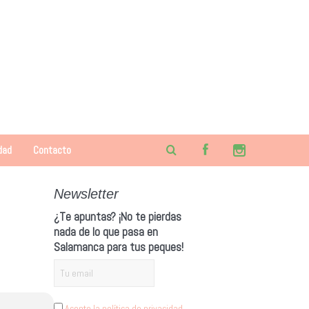
dad
Contacto
Newsletter
¿Te apuntas? ¡No te pierdas
nada de lo que pasa en
Salamanca para tus peques!
Acepto la política de privacidad