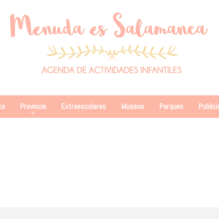
ca
Provincia
Extraescolares
Museos
Parques
Publici