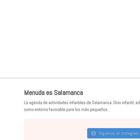
Menuda es Salamanca
La agenda de actividades infantiles de Salamanca. Ocio infantil, ed
como entorno favorable para los más pequeños.
Síguenos en Instagram