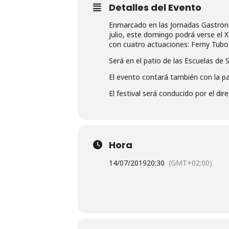
Detalles del Evento
Enmarcado en las Jornadas Gastronó
julio, este domingo podrá verse el 
con cuatro actuaciones: Ferny Tubo
Será en el patio de las Escuelas de 
El evento contará también con la par
El festival será conducido por el di
Hora
14/07/2019
20:30
(GMT+02:00)