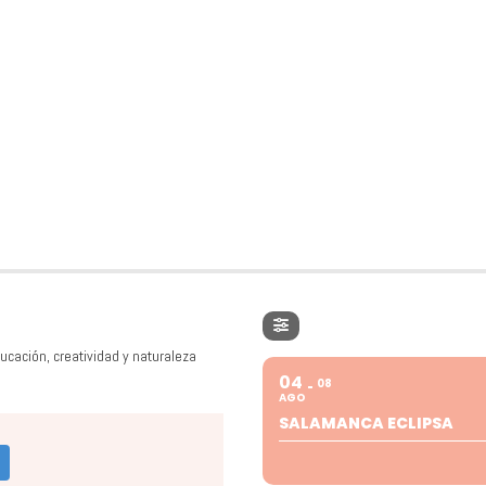
ucación, creatividad y naturaleza
04
08
AGO
SALAMANCA ECLIPSA