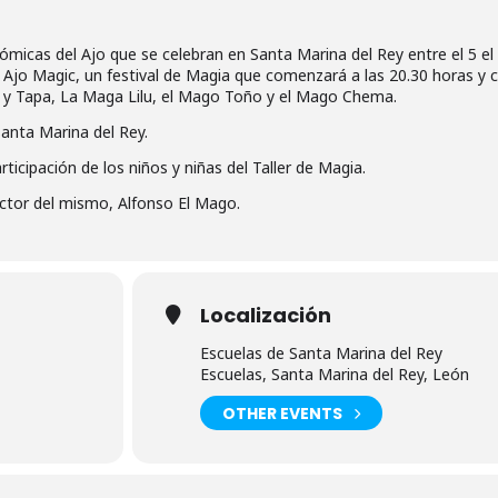
micas del Ajo que se celebran en Santa Marina del Rey entre el 5 el
X Ajo Magic, un festival de Magia que comenzará a las 20.30 horas y 
 y Tapa, La Maga Lilu, el Mago Toño y el Mago Chema.
Santa Marina del Rey.
ticipación de los niños y niñas del Taller de Magia.
rector del mismo, Alfonso El Mago.
Localización
Escuelas de Santa Marina del Rey
Escuelas, Santa Marina del Rey, León
OTHER EVENTS