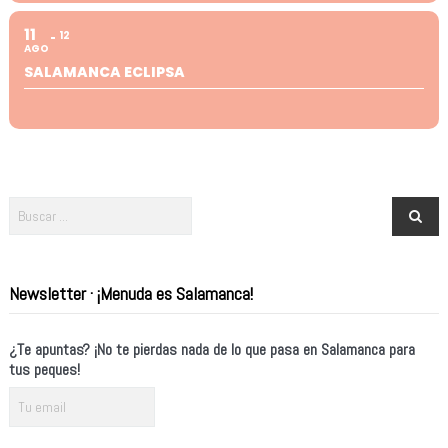
11
12
AGO
SALAMANCA ECLIPSA
Newsletter · ¡Menuda es Salamanca!
¿Te apuntas? ¡No te pierdas nada de lo que pasa en Salamanca para
tus peques!