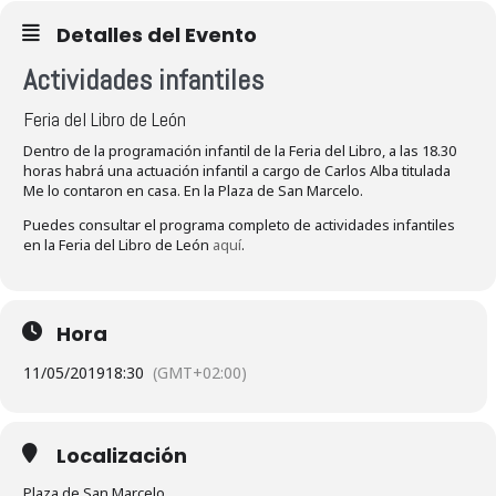
Detalles del Evento
Actividades infantiles
Feria del Libro de León
Dentro de la programación infantil de la Feria del Libro, a las 18.30
horas habrá una actuación infantil a cargo de Carlos Alba titulada
Me lo contaron en casa. En la Plaza de San Marcelo.
Puedes consultar el programa completo de actividades infantiles
en la Feria del Libro de León
aquí
.
Hora
11/05/2019
18:30
(GMT+02:00)
Localización
Plaza de San Marcelo