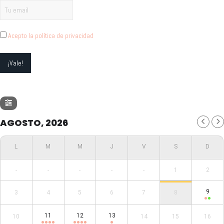
Acepto la política de privacidad
AGOSTO, 2026
-
-
-
-
-
1
2
9
3
4
5
6
7
8
11
12
13
10
14
15
16