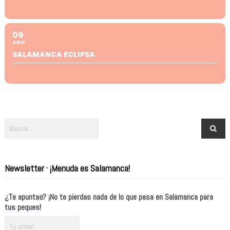
09
AGO
SALAMANCA ECLIPSA
Newsletter · ¡Menuda es Salamanca!
¿Te apuntas? ¡No te pierdas nada de lo que pasa en Salamanca para
tus peques!